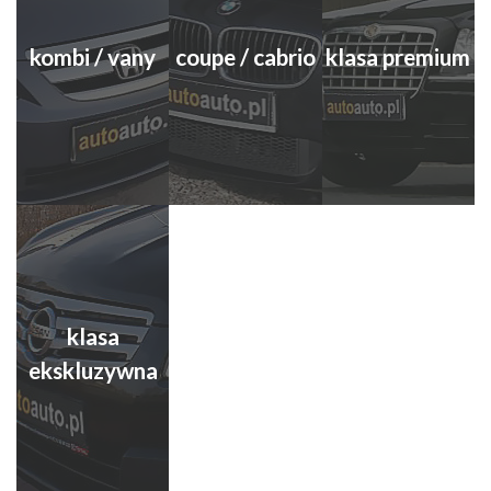
kombi / vany
coupe / cabrio
klasa premium
klasa
ekskluzywna