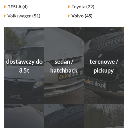
TESLA (4)
Toyota (22)
Volkswagen (51)
Volvo (45)
dostawczy do
sedan /
terenowe /
3.5t
hatchback
pickupy