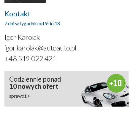
Kontakt
7 dni w tygodniu od 9 do 18
Igor Karolak
igor.karolak@autoauto.pl
+48 519 022 421
Codziennie ponad
10 nowych ofert
sprawdź >