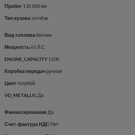
Пробег
135 000 км
Тип кузова
хэтчбэк
Вид топлива
бензин
Мощность
65 Л.С
ENGINE_CAPACITY
1200
Коробка передач
ручная
Цвет
голубой
VD_METALLIC
Да
Финансирование
Да
Счет-фактура НДС
Нет