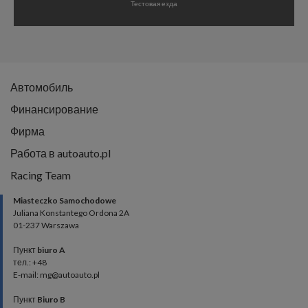
Тестовая езда
Автомобиль
Финансирование
Фирма
Работа в autoauto.pl
Racing Team
Miasteczko Samochodowe
Juliana Konstantego Ordona 2A
01-237 Warszawa
Пункт
biuro A
тел.: +48
E-mail: mg@autoauto.pl
Пункт
Biuro B