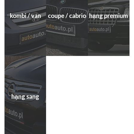
kombi / van
coupe / cabrio
hạng premium
hạng sang