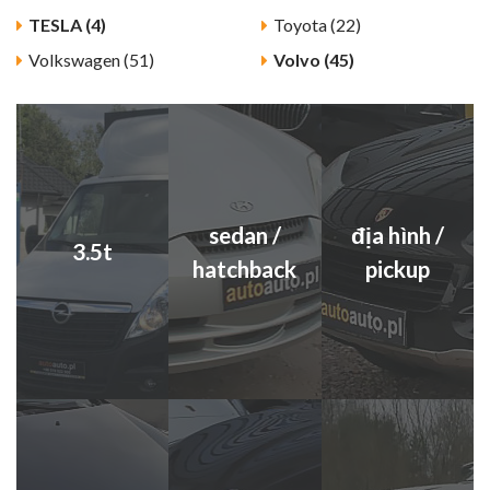
TESLA (4)
Toyota (22)
Volkswagen (51)
Volvo (45)
sedan /
địa hình /
3.5t
hatchback
pickup