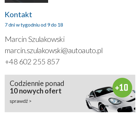
Kontakt
7 dni w tygodniu od 9 do 18
Marcin Szulakowski
marcin.szulakowski@autoauto.pl
+48 602 255 857
Codziennie ponad
10 nowych ofert
sprawdź >