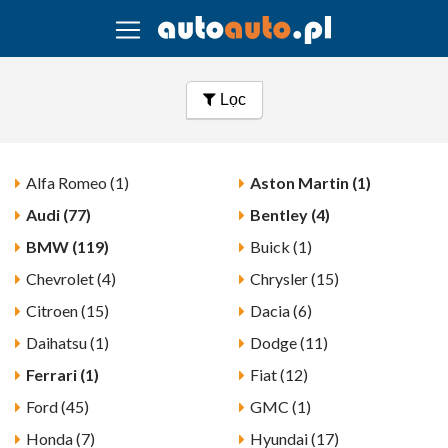
Lọc
Alfa Romeo (1)
Aston Martin (1)
Audi (77)
Bentley (4)
BMW (119)
Buick (1)
Chevrolet (4)
Chrysler (15)
Citroen (15)
Dacia (6)
Daihatsu (1)
Dodge (11)
Ferrari (1)
Fiat (12)
Ford (45)
GMC (1)
Honda (7)
Hyundai (17)