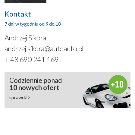
Kontakt
7 dni w tygodniu od 9 do 18
Andrzej Sikora
andrzej.sikora@autoauto.pl
+ 48 690 241 169
Codziennie ponad
10 nowych ofert
sprawdź >