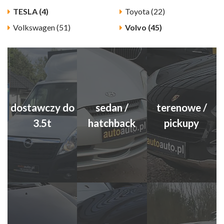
TESLA (4)
Toyota (22)
Volkswagen (51)
Volvo (45)
dostawczy do
sedan /
terenowe /
3.5t
hatchback
pickupy