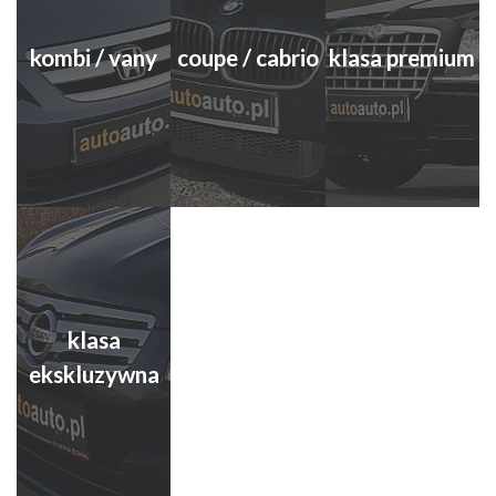
kombi / vany
coupe / cabrio
klasa premium
klasa
ekskluzywna