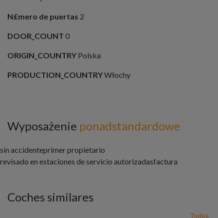
N£mero de puertas
2
DOOR_COUNT
0
ORIGIN_COUNTRY
Polska
PRODUCTION_COUNTRY
Włochy
Wyposażenie
ponadstandardowe
sin accidente
primer propietario
revisado en estaciones de servicio autorizadas
factura
Coches similares
Todos