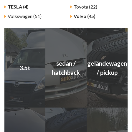
TESLA (4)
Toyota (22)
Volkswagen (51)
Volvo (45)
sedan /
geländewagen
3.5t
hatchback
/ pickup