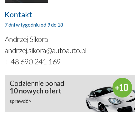
Kontakt
7 dni w tygodniu od 9 do 18
Andrzej Sikora
andrzej.sikora@autoauto.pl
+ 48 690 241 169
Codziennie ponad
10 nowych ofert
sprawdź >