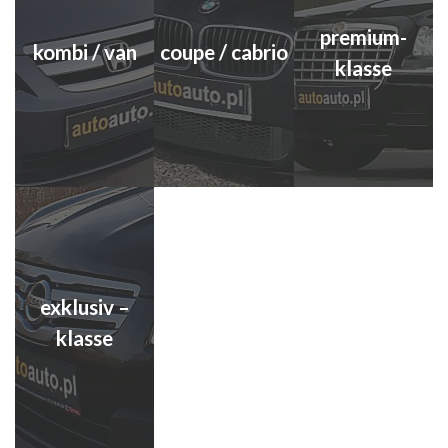
premium-
kombi / van
coupe / cabrio
klasse
exklusiv –
klasse