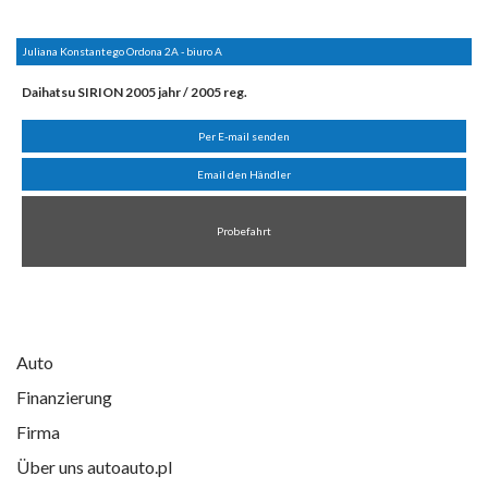
Juliana Konstantego Ordona 2A - biuro A
Daihatsu SIRION 2005 jahr / 2005 reg.
Per E-mail senden
Email den Händler
Probefahrt
Auto
Finanzierung
Firma
Über uns autoauto.pl