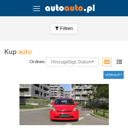
Filtren
Kup
auto
Ordnen:
Hinzugefügt, Datum
VERKAUFT