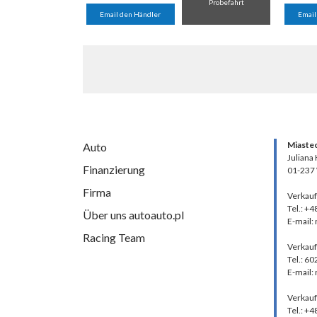
Probefahrt
Email den Händler
Email
Miaste
Auto
Juliana
Finanzierung
01-237
Firma
Verkauf
Tel.: +4
Über uns autoauto.pl
E-mail:
Racing Team
Verkauf
Tel.: 6
E-mail:
Verkauf
Tel.: +