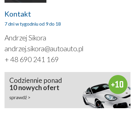
Kontakt
7 dni w tygodniu od 9 do 18
Andrzej Sikora
andrzej.sikora@autoauto.pl
+ 48 690 241 169
Codziennie ponad
10 nowych ofert
sprawdź >