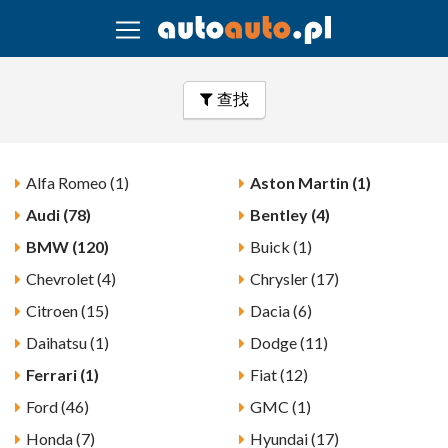
查找
Alfa Romeo (1)
Aston Martin (1)
Audi (78)
Bentley (4)
BMW (120)
Buick (1)
Chevrolet (4)
Chrysler (17)
Citroen (15)
Dacia (6)
Daihatsu (1)
Dodge (11)
Ferrari (1)
Fiat (12)
Ford (46)
GMC (1)
Honda (7)
Hyundai (17)