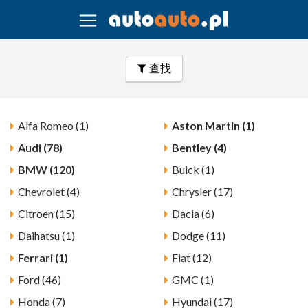
查找
Alfa Romeo (1)
Aston Martin (1)
Audi (78)
Bentley (4)
BMW (120)
Buick (1)
Chevrolet (4)
Chrysler (17)
Citroen (15)
Dacia (6)
Daihatsu (1)
Dodge (11)
Ferrari (1)
Fiat (12)
Ford (46)
GMC (1)
Honda (7)
Hyundai (17)