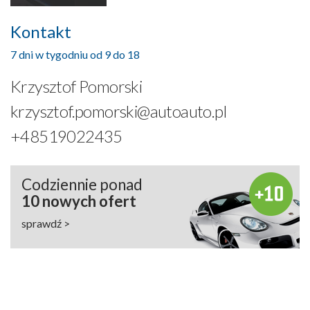
Kontakt
7 dni w tygodniu od 9 do 18
Krzysztof Pomorski
krzysztof.pomorski@autoauto.pl
+48519022435
Codziennie ponad
10 nowych ofert
sprawdź >