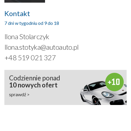
Kontakt
7 dni w tygodniu od 9 do 18
Ilona Stolarczyk
Ilona.stotyka@autoauto.pl
+48 519 021 327
Codziennie ponad
10 nowych ofert
sprawdź >