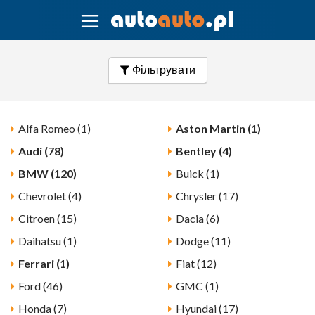
Фільтрувати
Alfa Romeo (1)
Aston Martin (1)
Audi (78)
Bentley (4)
BMW (120)
Buick (1)
Chevrolet (4)
Chrysler (17)
Citroen (15)
Dacia (6)
Daihatsu (1)
Dodge (11)
Ferrari (1)
Fiat (12)
Ford (46)
GMC (1)
Honda (7)
Hyundai (17)