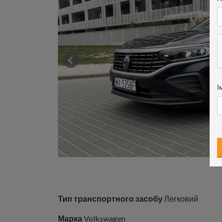
І
Тип транспортного засобу
Легковий
Марка
Volkswagen