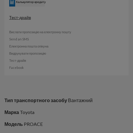
Калькулятор кредиту
Тест-драйв
Вислати пропозицію на електронну пошту
Send an SMS
Електронна пошта опікуна
Видрукувати пропозицію
Тест-драйв
Facebook
Тип транспортного засобу
Вантажний
Марка
Toyota
Модель
PROACE