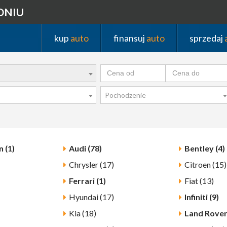
DNIU
kup
auto
finansuj
auto
sprzedaj
Pochodzenie
 (1)
Audi (78)
Bentley (4)
Chrysler (17)
Citroen (15)
Ferrari (1)
Fiat (13)
Hyundai (17)
Infiniti (9)
Kia (18)
Land Rover