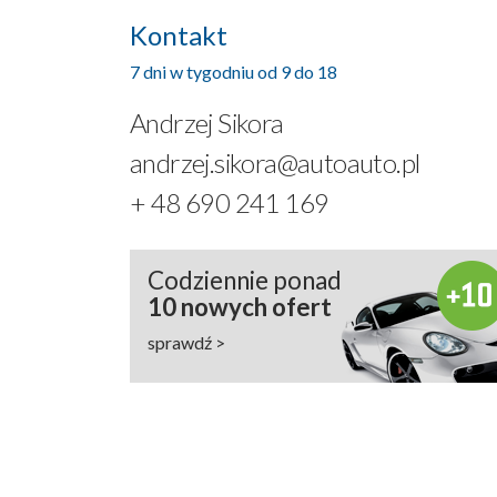
Kontakt
7 dni w tygodniu od 9 do 18
Andrzej Sikora
andrzej.sikora@autoauto.pl
+ 48 690 241 169
Codziennie ponad
10 nowych ofert
sprawdź >