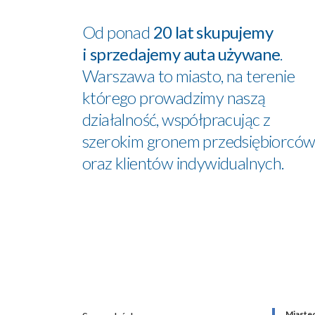
Od ponad
20 lat skupujemy
i sprzedajemy auta używane
.
Warszawa to miasto, na terenie
którego prowadzimy naszą
działalność, współpracując z
szerokim gronem przedsiębiorcó
oraz klientów indywidualnych.
Miaste