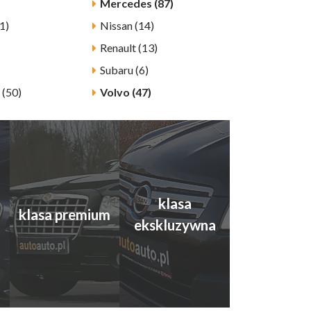
Mercedes (87)
1)
Nissan (14)
Renault (13)
Subaru (6)
 (50)
Volvo (47)
klasa
klasa premium
ekskluzywna