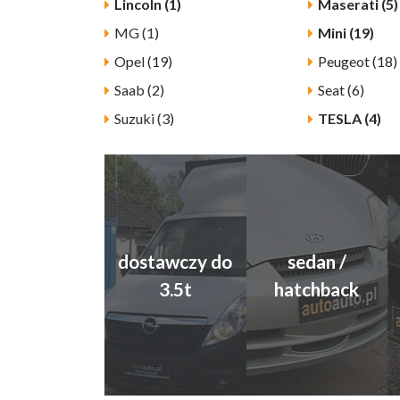
Lincoln (1)
Maserati (5)
MG (1)
Mini (19)
Opel (19)
Peugeot (18)
Saab (2)
Seat (6)
Suzuki (3)
TESLA (4)
dostawczy do
sedan /
3.5t
hatchback