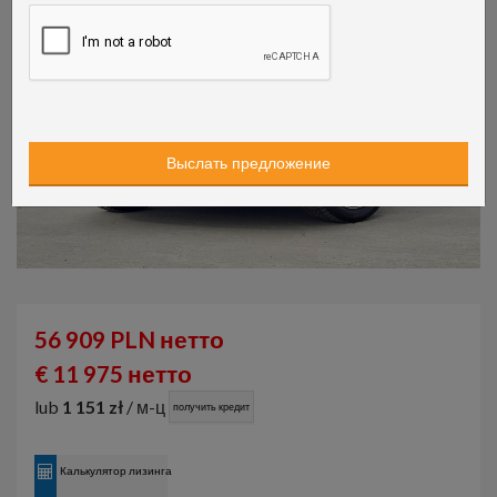
56 909 PLN нетто
€ 11 975 нетто
lub
1 151 zł
/ м-ц
получить кредит
Калькулятор лизинга