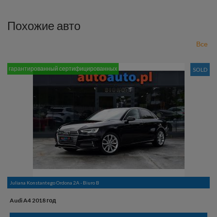
Похожие авто
Все
гарантированный сертифицированных
SOLD
Juliana Konstantego Ordona 2A - Biuro B
Audi A4 2018 год