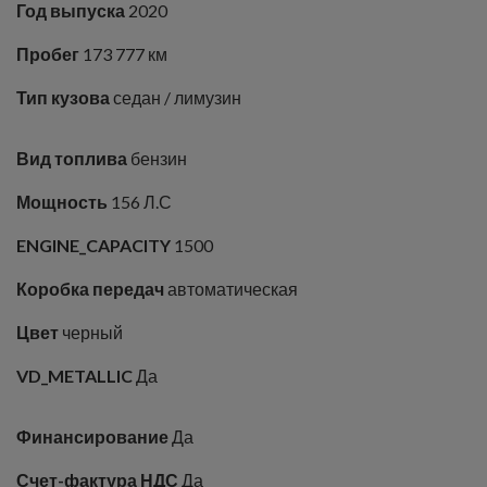
Год выпуска
2020
Пробег
173 777 км
Тип кузова
седан / лимузин
Вид топлива
бензин
Мощность
156 Л.С
ENGINE_CAPACITY
1500
Коробка передач
автоматическая
Цвет
черный
VD_METALLIC
Да
Финансирование
Да
Счет-фактура НДС
Да