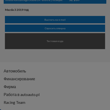
Mazda 3 2019 год
Выслать на e-mail
Спросить опекуна
Тестовая езда
Автомобиль
Финансирование
Фирма
Работа в autoauto.pl
Racing Team