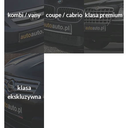
kombi / vany
coupe / cabrio
klasa premium
klasa
ekskluzywna