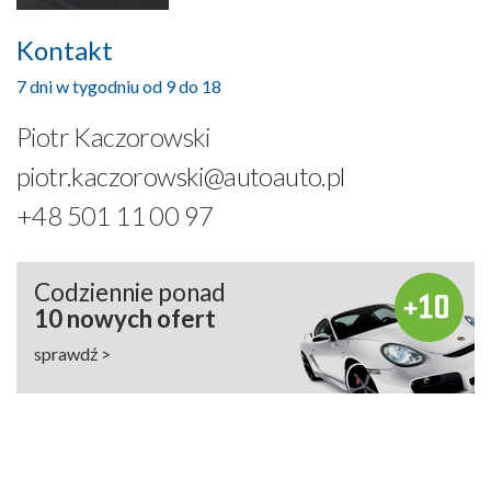
Kontakt
7 dni w tygodniu od 9 do 18
Piotr Kaczorowski
piotr.kaczorowski@autoauto.pl
+48 501 11 00 97
Codziennie ponad
10 nowych ofert
sprawdź >