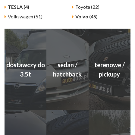
TESLA (4)
Toyota (22)
Volkswagen (51)
Volvo (45)
dostawczy do
sedan /
terenowe /
3.5t
hatchback
pickupy