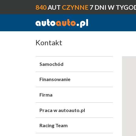
840
AUT
CZYNNE
7 DNI W TYGO
Kontakt
Samochód
Finansowanie
Firma
Praca w autoauto.pl
Racing Team