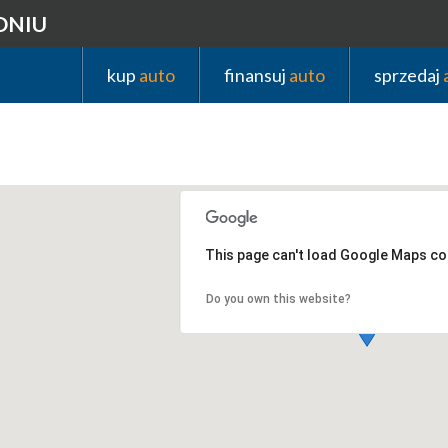
DNIU
kup
auto
finansuj
auto
sprzedaj
This page can't load Google Maps cor
Do you own this website?