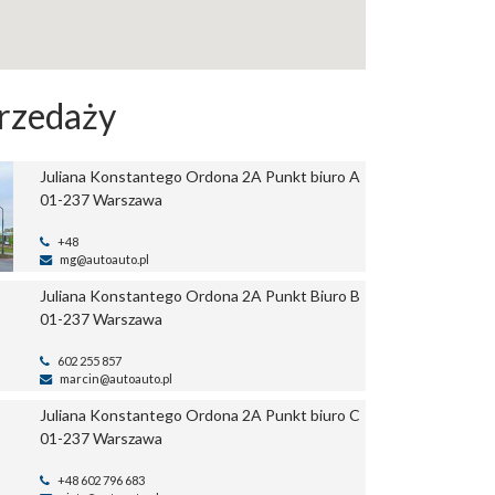
rzedaży
Juliana Konstantego Ordona 2A Punkt
biuro A
01-237 Warszawa
+48
mg@autoauto.pl
Juliana Konstantego Ordona 2A Punkt
Biuro B
01-237 Warszawa
602 255 857
marcin@autoauto.pl
Juliana Konstantego Ordona 2A Punkt
biuro C
01-237 Warszawa
+48 602 796 683