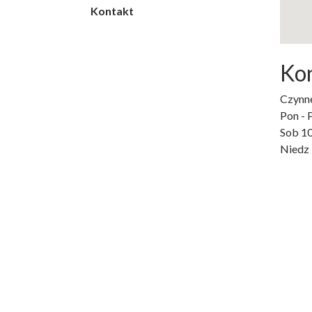
Kontakt
Ko
Czynne
Pon - 
Sob 1
Niedz