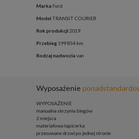
Marka
Ford
Model
TRANSIT COURIER
Rok produkcji
2019
Przebieg
199 854 km
Rodzaj nadwozia
van
Wyposażenie
ponadstandardo
WYPOSAŻENIE
manualna skrzynia biegów
2 miejsca
materiałowa tapicerka
przesuwane drzwi po jednej stronie