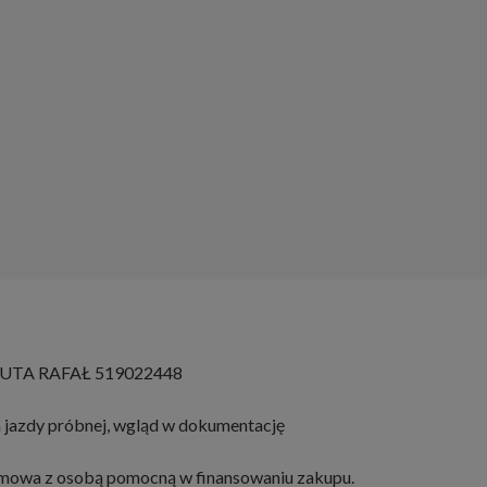
TA RAFAŁ 519022448
 jazdy próbnej, wgląd w dokumentację
ozmowa z osobą pomocną w finansowaniu zakupu.