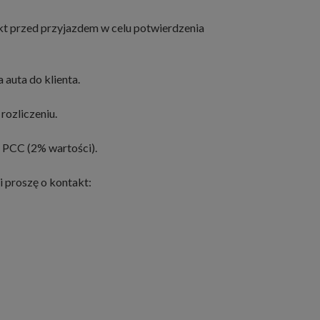
kt przed przyjazdem w celu potwierdzenia
 auta do klienta.
rozliczeniu.
 PCC (2% wartości).
i proszę o kontakt: