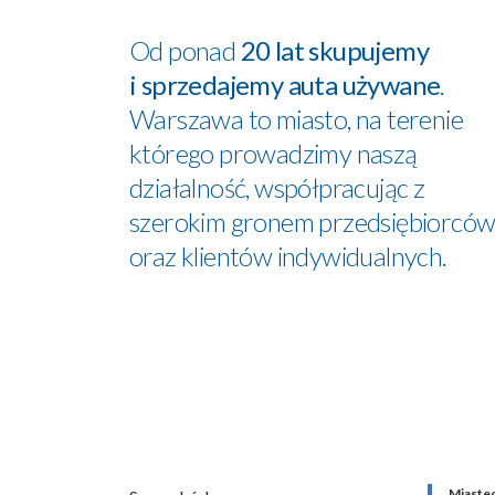
Od ponad
20 lat skupujemy
i sprzedajemy auta używane
.
Warszawa to miasto, na terenie
którego prowadzimy naszą
działalność, współpracując z
szerokim gronem przedsiębiorcó
oraz klientów indywidualnych.
Miaste