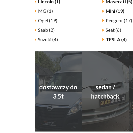
Lincoln (1)
Maserati (5)
MG (1)
Mini (19)
Opel (19)
Peugeot (17)
Saab (2)
Seat (6)
Suzuki (4)
TESLA (4)
dostawczy do
sedan /
3.5t
hatchback