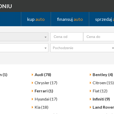
DNIU
kup
auto
finansuj
auto
sprzedaj
Pochodzenie
 (1)
Audi (78)
Bentley (4)
Chrysler (17)
Citroen (15)
Ferrari (1)
Fiat (12)
Hyundai (17)
Infiniti (9)
Kia (18)
Land Rover