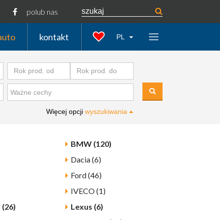
polub nas
auto
kontakt
PL
Więcej opcji
wyszukiwania
BMW (120)
Dacia (6)
Ford (46)
IVECO (1)
 (26)
Lexus (6)