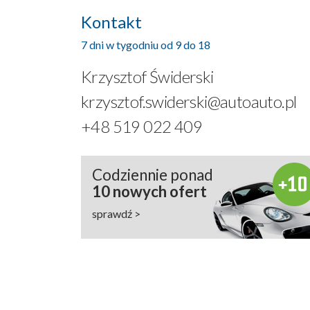
Kontakt
7 dni w tygodniu od 9 do 18
Krzysztof Świderski
krzysztof.swiderski@autoauto.pl
+48 519 022 409
Codziennie ponad
10 nowych ofert
sprawdź >