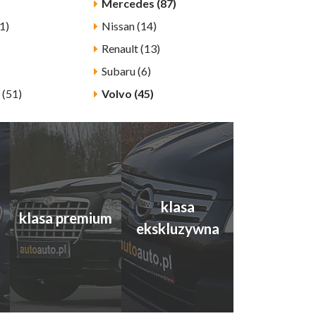
Mercedes (87)
1)
Nissan (14)
Renault (13)
Subaru (6)
 (51)
Volvo (45)
klasa
klasa premium
ekskluzywna