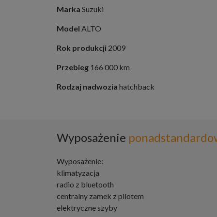
Marka
Suzuki
Model
ALTO
Rok produkcji
2009
Przebieg
166 000 km
Rodzaj nadwozia
hatchback
Wyposażenie
ponadstandardo
Wyposażenie:
klimatyzacja
radio z bluetooth
centralny zamek z pilotem
elektryczne szyby