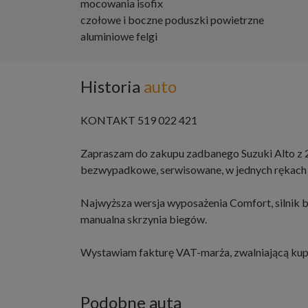
mocowania isofix
czołowe i boczne poduszki powietrzne
aluminiowe felgi
Historia
auto
KONTAKT 519 022 421
Zapraszam do zakupu zadbanego Suzuki Alto z 
bezwypadkowe, serwisowane, w jednych rękach o
Najwyższa wersja wyposażenia Comfort, silnik
manualna skrzynia biegów.
Wystawiam fakturę VAT-marża, zwalniającą kup
Podobne auta