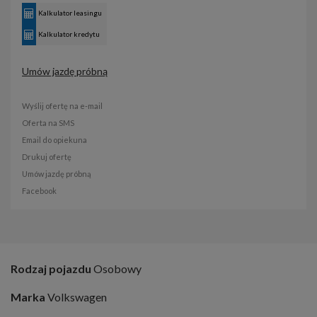
Kalkulator leasingu
Kalkulator kredytu
Umów jazdę próbną
Wyślij ofertę na e-mail
Oferta na SMS
Email do opiekuna
Drukuj ofertę
Umów jazdę próbną
Facebook
Rodzaj pojazdu
Osobowy
Marka
Volkswagen