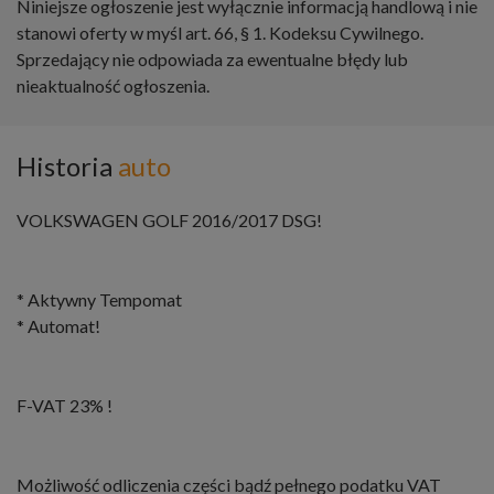
Niniejsze ogłoszenie jest wyłącznie informacją handlową i nie
stanowi oferty w myśl art. 66, § 1. Kodeksu Cywilnego.
Sprzedający nie odpowiada za ewentualne błędy lub
nieaktualność ogłoszenia.
Historia
auto
VOLKSWAGEN GOLF 2016/2017 DSG!
* Aktywny Tempomat
* Automat!
F-VAT 23% !
Możliwość odliczenia części bądź pełnego podatku VAT