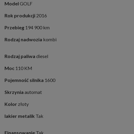
Model
GOLF
Rok produkcji
2016
Przebieg
194 900 km
Rodzaj nadwozia
kombi
Rodzaj paliwa
diesel
Moc
110 KM
Pojemność silnika
1600
Skrzynia
automat
Kolor
złoty
lakier metalik
Tak
Finansowanie
Tak