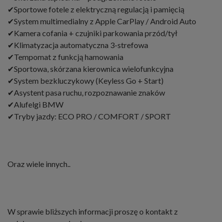
✔Sportowe fotele z elektryczną regulacją i pamięcią
✔System multimedialny z Apple CarPlay / Android Auto
✔Kamera cofania + czujniki parkowania przód/tył
✔Klimatyzacja automatyczna 3-strefowa
✔Tempomat z funkcją hamowania
✔Sportowa, skórzana kierownica wielofunkcyjna
✔System bezkluczykowy (Keyless Go + Start)
✔Asystent pasa ruchu, rozpoznawanie znaków
✔Alufelgi BMW
✔Tryby jazdy: ECO PRO / COMFORT / SPORT
Oraz wiele innych..
W sprawie bliższych informacji proszę o kontakt z