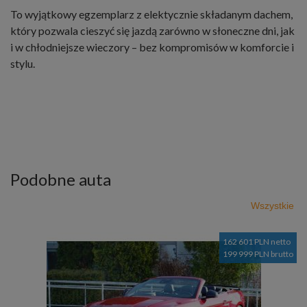
To wyjątkowy egzemplarz z elektycznie składanym dachem,
który pozwala cieszyć się jazdą zarówno w słoneczne dni, jak
i w chłodniejsze wieczory – bez kompromisów w komforcie i
stylu.
Podobne auta
Wszystkie
162 601 PLN netto
199 999 PLN brutto