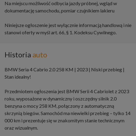
Na miejscu możliwość odbycia jazdy próbnej, wgląd w
dokumentację samochodu, pomiar czujnikiem lakieru
Niniejsze ogłoszenie jest wyłącznie informacją handlową i nie
stanowi oferty w myśl art. 66, § 1. Kodeksu Cywilnego.
Historia
auto
BMW Seria 4 Cabrio 2.0 258 KM | 2023 | Niski przebieg |
Stan idealny!
Przedmiotem ogłoszenia jest BMW Serii 4 Cabriolet z 2023
roku, wyposażone w dynamiczny i oszczędny silnik 2.0
benzyna o mocy 258 KM, połączony z automatyczną
skrzynią biegów. Samochód ma niewielki przebieg – tylko 14
000 km i prezentuje się w znakomitym stanie technicznym
oraz wizualnym.