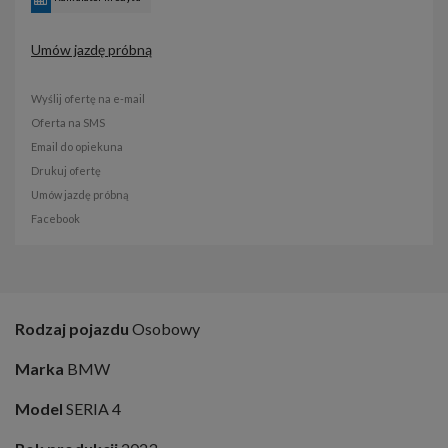
Umów jazdę próbną
Wyślij ofertę na e-mail
Oferta na SMS
Email do opiekuna
Drukuj ofertę
Umów jazdę próbną
Facebook
Rodzaj pojazdu
Osobowy
Marka
BMW
Model
SERIA 4