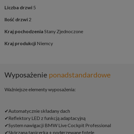
Liczba drzwi
5
Ilość drzwi
2
Kraj pochodzenia
Stany Zjednoczone
Kraj produkcji
Niemcy
Wyposażenie
ponadstandardowe
Ważniejsze elementy wyposażenia:
✔Automatycznie składany dach
✔Reflektory LED z funkcją adaptacyjną
✔System nawigacji BMW Live Cockpit Professional
✔Skórzana tapicerka + podgrzewane fotele