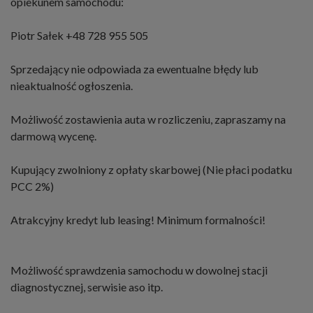
opiekunem samochodu:
Piotr Sałek +48 728 955 505
Sprzedający nie odpowiada za ewentualne błędy lub
nieaktualność ogłoszenia.
Możliwość zostawienia auta w rozliczeniu, zapraszamy na
darmową wycenę.
Kupujący zwolniony z opłaty skarbowej (Nie płaci podatku
PCC 2%)
Atrakcyjny kredyt lub leasing! Minimum formalności!
Możliwość sprawdzenia samochodu w dowolnej stacji
diagnostycznej, serwisie aso itp.