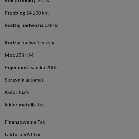
Rok produkcji
2023
Przebieg
14 138 km
Rodzaj nadwozia
cabrio
Rodzaj paliwa
benzyna
Moc
258 KM
Pojemność silnika
2000
Skrzynia
automat
Kolor
biały
lakier metalik
Tak
Finansowanie
Tak
faktura VAT
Nie