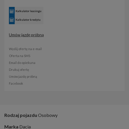
Kalkulator leasingu
Kalkulator kredytu
Umów jazdę próbną
Wyślij ofertę na e-mail
Oferta na SMS
Email do opiekuna
Drukuj ofertę
Umów jazdę próbną
Facebook
Rodzaj pojazdu
Osobowy
Marka
Dacia