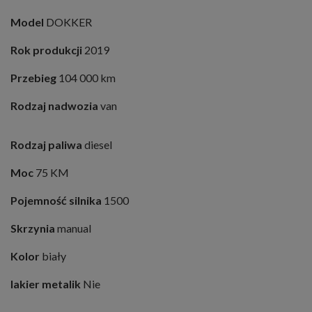
Model
DOKKER
Rok produkcji
2019
Przebieg
104 000 km
Rodzaj nadwozia
van
Rodzaj paliwa
diesel
Moc
75 KM
Pojemność silnika
1500
Skrzynia
manual
Kolor
biały
lakier metalik
Nie