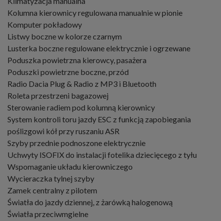
Klimatyzacja manualna
Kolumna kierownicy regulowana manualnie w pionie
Komputer pokładowy
Listwy boczne w kolorze czarnym
Lusterka boczne regulowane elektrycznie i ogrzewane
Poduszka powietrzna kierowcy, pasażera
Poduszki powietrzne boczne, przód
Radio Dacia Plug & Radio z MP3 i Bluetooth
Roleta przestrzeni bagazowej
Sterowanie radiem pod kolumną kierownicy
System kontroli toru jazdy ESC z funkcją zapobiegania
poślizgowi kół przy ruszaniu ASR
Szyby przednie podnoszone elektrycznie
Uchwyty ISOFIX do instalacji fotelika dziecięcego z tyłu
Wspomaganie układu kierowniczego
Wycieraczka tylnej szyby
Zamek centralny z pilotem
Światła do jazdy dziennej, z żarówką halogenową
Światła przeciwmgielne