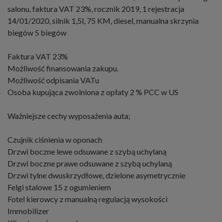
salonu, faktura VAT 23%, rocznik 2019, 1 rejestracja
14/01/2020, silnik 1,5l, 75 KM, diesel, manualna skrzynia
biegów 5 biegów
Faktura VAT 23%
Możliwość finansowania zakupu.
Możliwość odpisania VATu
Osoba kupująca zwolniona z opłaty 2 % PCC w US
Ważniejsze cechy wyposażenia auta;
Czujnik ciśnienia w oponach
Drzwi boczne lewe odsuwane z szybą uchylaną
Drzwi boczne prawe odsuwane z szybą uchylaną
Drzwi tylne dwuskrzydłowe, dzielone asymetrycznie
Felgi stalowe 15 z ogumieniem
Fotel kierowcy z manualną regulacją wysokości
Immobilizer