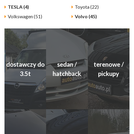
TESLA (4)
Toyota (22)
Volkswagen (51)
Volvo (45)
dostawczy do
sedan /
terenowe /
3.5t
hatchback
pickupy