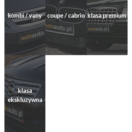
kombi / vany
coupe / cabrio
klasa premium
klasa
ekskluzywna