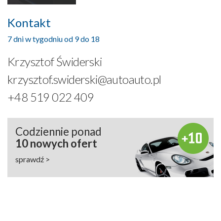
Kontakt
7 dni w tygodniu od 9 do 18
Krzysztof Świderski
krzysztof.swiderski@autoauto.pl
+48 519 022 409
Codziennie ponad
10 nowych ofert
sprawdź >