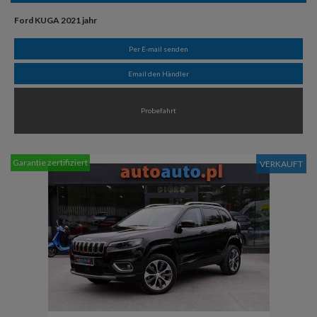
Ford KUGA 2021 jahr
Per E-mail senden
Email den Händler
Probefahrt
Garantie zertifiziert
VERKAUFT