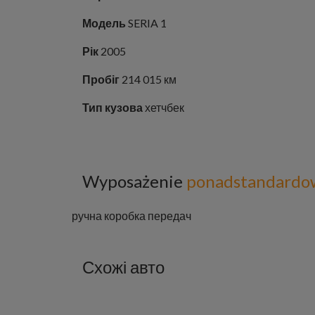
Модель
SERIA 1
Рік
2005
Пробіг
214 015 км
Тип кузова
хетчбек
Wyposażenie
ponadstandardo
ручна коробка передач
Схожі авто