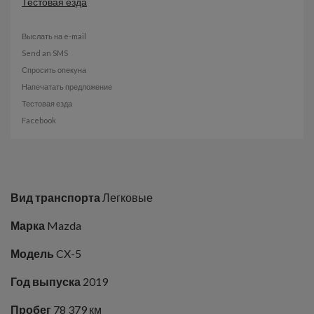
Тестовая езда
Выслать на e-mail
Send an SMS
Спросить опекуна
Напечатать предложение
Тестовая езда
Facebook
Вид транспорта
Легковые
Марка
Mazda
Модель
CX-5
Год выпуска
2019
Пробег
78 379 км