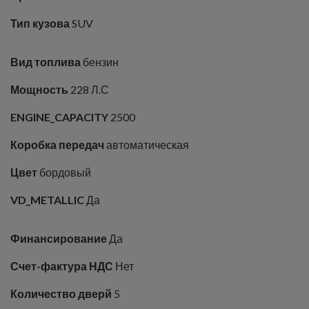
Тип кузова
SUV
Вид топлива
бензин
Мощность
228 Л.С
ENGINE_CAPACITY
2500
Коробка передач
автоматическая
Цвет
бордовый
VD_METALLIC
Да
Финансирование
Да
Счет-фактура НДС
Нет
Количество дверй
5