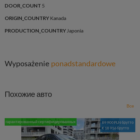
DOOR_COUNT
5
ORIGIN_COUNTRY
Kanada
PRODUCTION_COUNTRY
Japonia
Wyposażenie
ponadstandardowe
Похожие авто
Все
гарантированный сертифицированных
89 900 PLN брутто
€ 18 916 брутто