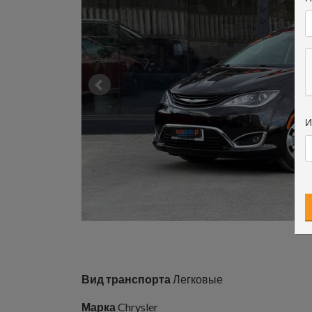
И
Вид транспорта
Легковые
Марка
Chrysler