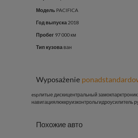
Модель
PACIFICA
Год выпуска
2018
Пробег
97 000 км
Тип кузова
ван
Wyposażenie
ponadstandardo
esp
литые диски
центральный замок
парктроник
навигация
люк
круизконтроль
гидроусилитель р
Похожие авто