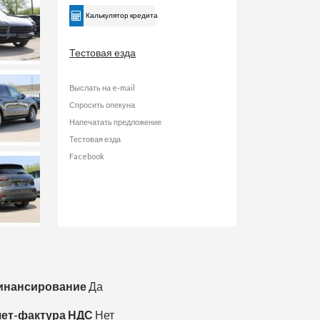
Калькулятор кредита
Тестовая езда
Выслать на e-mail
Спросить опекуна
Напечатать предложение
Тестовая езда
Facebook
инансирование
Да
ет-фактура НДС
Нет