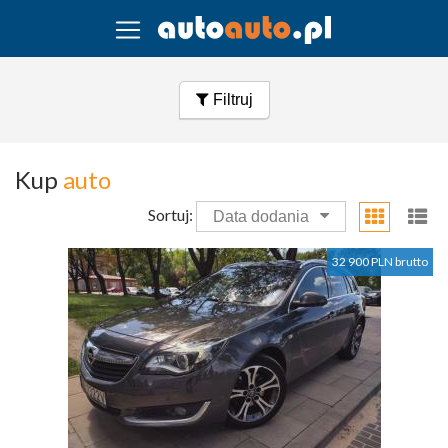
Filtruj
Kup
auto
Sortuj:
Data dodania
32 900 PLN brutto