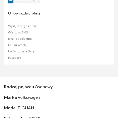
Umów jazdę próbną
Wyślij ofertę na e-mail
Oferta na SMS
Email do opiekuna
Drukuj ofertę
Umów jazdę próbną
Facebook
Rodzaj pojazdu
Osobowy
Marka
Volkswagen
Model
TIGUAN