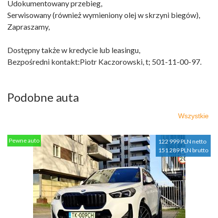
Udokumentowany przebieg,
Serwisowany (również wymieniony olej w skrzyni biegów),
Zapraszamy,
Dostępny także w kredycie lub leasingu,
Bezpośredni kontakt:Piotr Kaczorowski, t; 501-11-00-97.
Podobne auta
Wszystkie
Pewne auto
122 999 PLN netto
151 289 PLN brutto