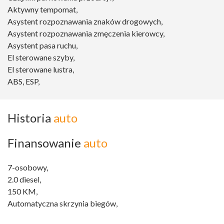
Aktywny tempomat,
Asystent rozpoznawania znaków drogowych,
Asystent rozpoznawania zmęczenia kierowcy,
Asystent pasa ruchu,
El sterowane szyby,
El sterowane lustra,
ABS, ESP,
Historia
auto
Finansowanie
auto
7-osobowy,
2.0 diesel,
150 KM,
Automatyczna skrzynia biegów,