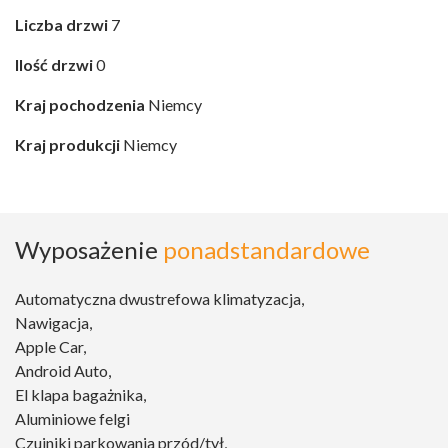
Liczba drzwi
7
Ilość drzwi
0
Kraj pochodzenia
Niemcy
Kraj produkcji
Niemcy
Wyposażenie
ponadstandardowe
Automatyczna dwustrefowa klimatyzacja,
Nawigacja,
Apple Car,
Android Auto,
El klapa bagażnika,
Aluminiowe felgi
Czujniki parkowania przód/tył,