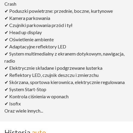
Crash
✔ Poduszki powietrzne: przednie, boczne, kurtynowe
✔ Kamera parkowania
✔ Czujniki parkowania przód i tył
✔ Head up display
✔ Oświetlenie ambiente
✔ Adaptacyjne reflektory LED
✔ System multimedialny z ekranem dotykowym, nawigacja,
radio
✔ Elektrycznie składane i podgrzewane lusterka
✔ Reflektory LED, czujnik deszczu i zmierzchu
✔ Skórzana, sportowa kierownica, elektrycznie regulowana
✔ System Start-Stop
✔ Kontrola ciśnienia w oponach
✔ Isofix
Oraz wiele innych...
Historia
auto