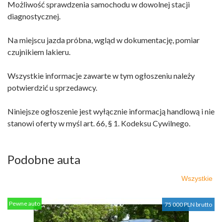
Możliwość sprawdzenia samochodu w dowolnej stacji
diagnostycznej.
Na miejscu jazda próbna, wgląd w dokumentację, pomiar
czujnikiem lakieru.
Wszystkie informacje zawarte w tym ogłoszeniu należy
potwierdzić u sprzedawcy.
Niniejsze ogłoszenie jest wyłącznie informacją handlową i nie
stanowi oferty w myśl art. 66, § 1. Kodeksu Cywilnego.
Podobne auta
Wszystkie
Pewne auto
75 000 PLN brutto