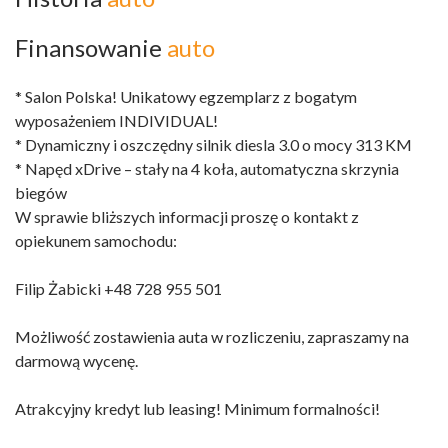
Finansowanie
auto
* Salon Polska! Unikatowy egzemplarz z bogatym
wyposażeniem INDIVIDUAL!
* Dynamiczny i oszczędny silnik diesla 3.0 o mocy 313 KM
* Napęd xDrive – stały na 4 koła, automatyczna skrzynia
biegów
W sprawie bliższych informacji proszę o kontakt z
opiekunem samochodu:
Filip Żabicki +48 728 955 501
Możliwość zostawienia auta w rozliczeniu, zapraszamy na
darmową wycenę.
Atrakcyjny kredyt lub leasing! Minimum formalności!