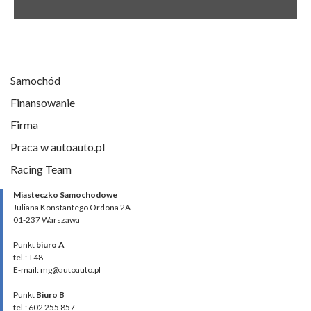
Samochód
Finansowanie
Firma
Praca w autoauto.pl
Racing Team
Miasteczko Samochodowe
Juliana Konstantego Ordona 2A
01-237 Warszawa
Punkt
biuro A
tel.: +48
E-mail: mg@autoauto.pl
Punkt
Biuro B
tel.: 602 255 857