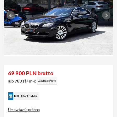
69 900 PLN brutto
lub
783 zł
/ m-c
Zapytaj o kredyt
Kalkulator kredytu
Umów jazdę próbną