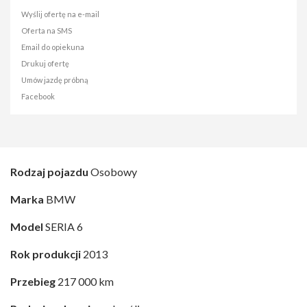
Wyślij ofertę na e-mail
Oferta na SMS
Email do opiekuna
Drukuj ofertę
Umów jazdę próbną
Facebook
Rodzaj pojazdu
Osobowy
Marka
BMW
Model
SERIA 6
Rok produkcji
2013
Przebieg
217 000 km