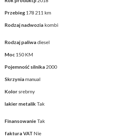
Rok produkcji
2018
Przebieg
178 211 km
Rodzaj nadwozia
kombi
Rodzaj paliwa
diesel
Moc
150 KM
Pojemność silnika
2000
Skrzynia
manual
Kolor
srebrny
lakier metalik
Tak
Finansowanie
Tak
faktura VAT
Nie