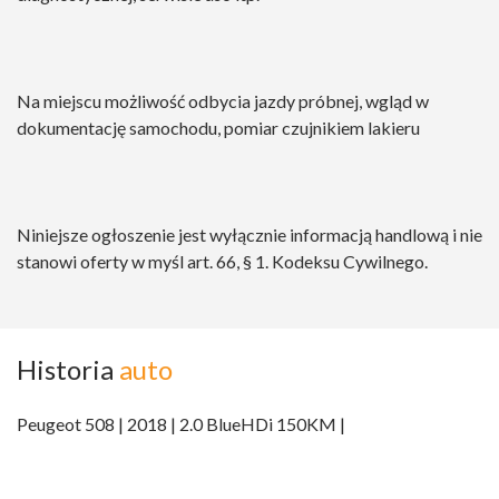
Na miejscu możliwość odbycia jazdy próbnej, wgląd w
dokumentację samochodu, pomiar czujnikiem lakieru
Niniejsze ogłoszenie jest wyłącznie informacją handlową i nie
stanowi oferty w myśl art. 66, § 1. Kodeksu Cywilnego.
Historia
auto
Peugeot 508 | 2018 | 2.0 BlueHDi 150KM |