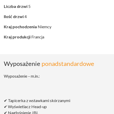
Liczba drzwi
5
Ilość drzwi
4
Kraj pochodzenia
Niemcy
Kraj produkcji
Francja
Wyposażenie
ponadstandardowe
Wyposażenie – m.in.:
✔ Tapicerka z wstawkami skórzanymi
✔ Wyświetlacz Head-up
✔ Nagłośnienie JBL