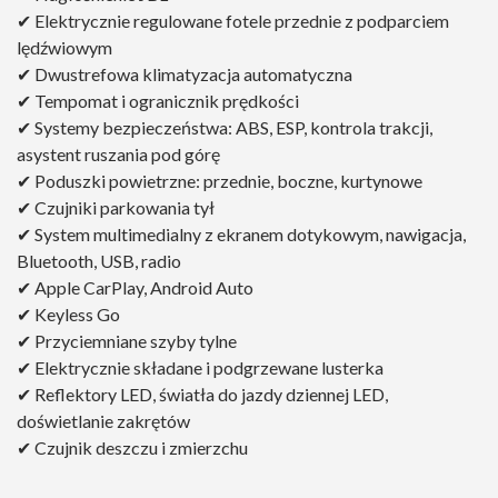
✔ Elektrycznie regulowane fotele przednie z podparciem
lędźwiowym
✔ Dwustrefowa klimatyzacja automatyczna
✔ Tempomat i ogranicznik prędkości
✔ Systemy bezpieczeństwa: ABS, ESP, kontrola trakcji,
asystent ruszania pod górę
✔ Poduszki powietrzne: przednie, boczne, kurtynowe
✔ Czujniki parkowania tył
✔ System multimedialny z ekranem dotykowym, nawigacja,
Bluetooth, USB, radio
✔ Apple CarPlay, Android Auto
✔ Keyless Go
✔ Przyciemniane szyby tylne
✔ Elektrycznie składane i podgrzewane lusterka
✔ Reflektory LED, światła do jazdy dziennej LED,
doświetlanie zakrętów
✔ Czujnik deszczu i zmierzchu