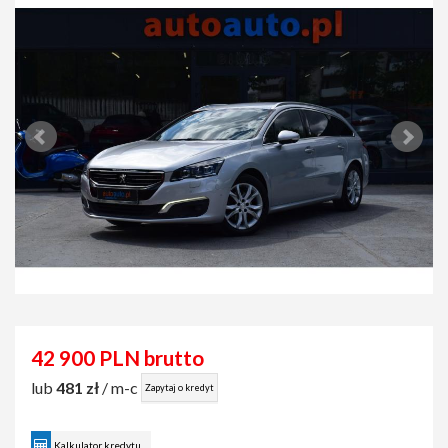
42 900 PLN brutto
lub
481 zł
/ m-c
Zapytaj o kredyt
Kalkulator kredytu