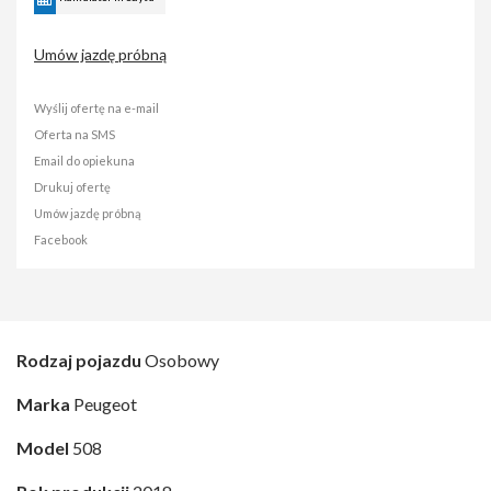
Umów jazdę próbną
Wyślij ofertę na e-mail
Oferta na SMS
Email do opiekuna
Drukuj ofertę
Umów jazdę próbną
Facebook
Rodzaj pojazdu
Osobowy
Marka
Peugeot
Model
508