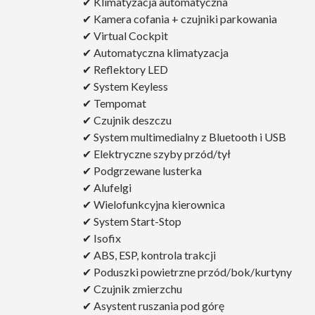
✔ Klimatyzacja automatyczna
✔ Kamera cofania + czujniki parkowania
✔ Virtual Cockpit
✔ Automatyczna klimatyzacja
✔ Reflektory LED
✔ System Keyless
✔ Tempomat
✔ Czujnik deszczu
✔ System multimedialny z Bluetooth i USB
✔ Elektryczne szyby przód/tył
✔ Podgrzewane lusterka
✔ Alufelgi
✔ Wielofunkcyjna kierownica
✔ System Start-Stop
✔ Isofix
✔ ABS, ESP, kontrola trakcji
✔ Poduszki powietrzne przód/bok/kurtyny
✔ Czujnik zmierzchu
✔ Asystent ruszania pod górę