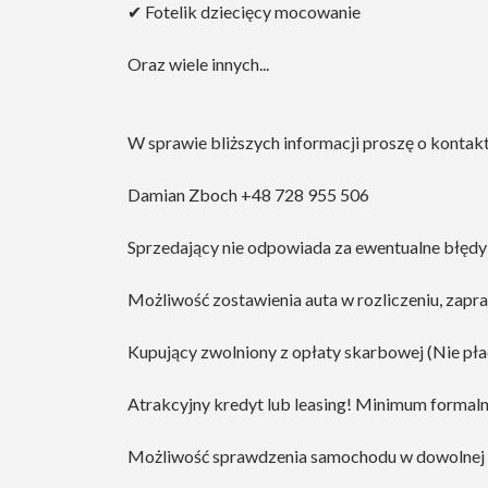
✔ Fotelik dziecięcy mocowanie
Oraz wiele innych...
W sprawie bliższych informacji proszę o konta
Damian Zboch +48 728 955 506
Sprzedający nie odpowiada za ewentualne błędy 
Możliwość zostawienia auta w rozliczeniu, zap
Kupujący zwolniony z opłaty skarbowej (Nie pł
Atrakcyjny kredyt lub leasing! Minimum formaln
Możliwość sprawdzenia samochodu w dowolnej sta