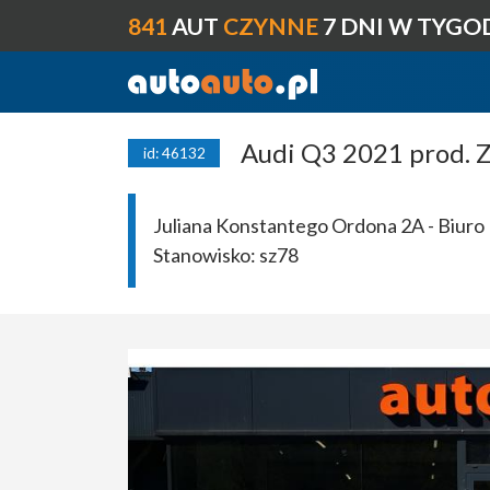
841
AUT
CZYNNE
7 DNI W TYGO
Audi Q3 2021 prod. Z
id: 46132
Juliana Konstantego Ordona 2A - Biuro 
Stanowisko:
sz78