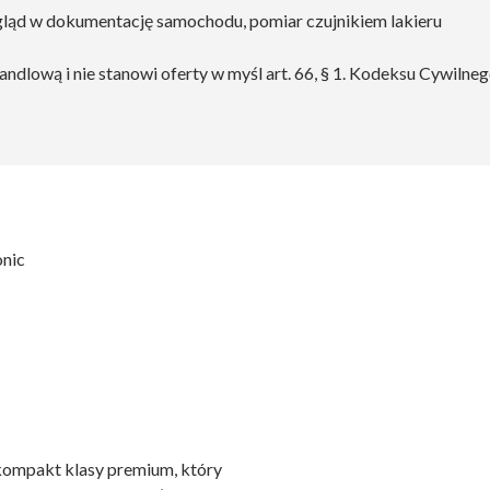
gląd w dokumentację samochodu, pomiar czujnikiem lakieru
andlową i nie stanowi oferty w myśl art. 66, § 1. Kodeksu Cywilneg
onic
kompakt klasy premium, który