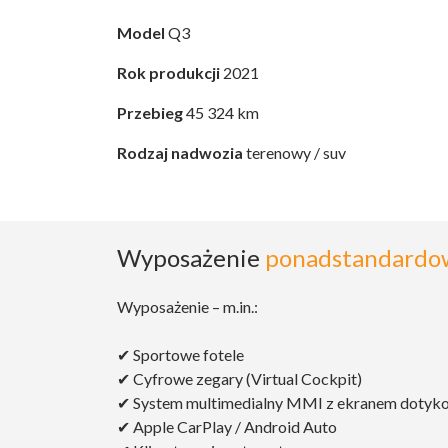
Model
Q3
Rok produkcji
2021
Przebieg
45 324 km
Rodzaj nadwozia
terenowy / suv
Wyposażenie
ponadstandardo
Wyposażenie – m.in.:
✔ Sportowe fotele
✔ Cyfrowe zegary (Virtual Cockpit)
✔ System multimedialny MMI z ekranem doty
✔ Apple CarPlay / Android Auto