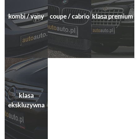
kombi / vany
coupe / cabrio
klasa premium
klasa
ekskluzywna