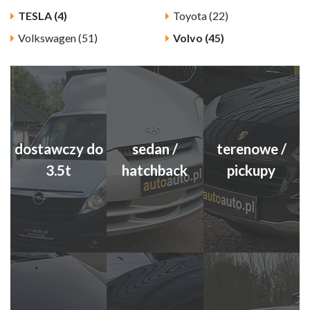
TESLA (4)
Toyota (22)
Volkswagen (51)
Volvo (45)
dostawczy do
sedan /
terenowe /
3.5t
hatchback
pickupy