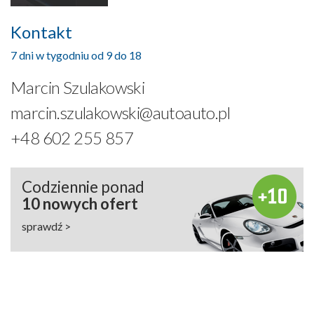
Kontakt
7 dni w tygodniu od 9 do 18
Marcin Szulakowski
marcin.szulakowski@autoauto.pl
+48 602 255 857
Codziennie ponad
10 nowych ofert
sprawdź >