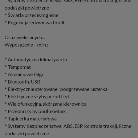
* Systemy bezpieczeństwa: ABS, ESP, kontrola trakcji, liczne
poduszki powietrzne
* Światła przeciwmgielne
* Regulacja lędźwiowa foteli
Oraz wiele innych...
Wyposażenie – m.in.:
* Automatyczna klimatyzacja
* Tempomat
* Aluminiowe felgi
* Bluetooth, USB
* Elektrycznie sterowane i podgrzewane lusterka
* Elektryczne szyby przód i tył
* Wielofunkcyjna, skórzana kierownica
* Przedni i tylny podłokietnik
* Tapicerka materiałowa
* Systemy bezpieczeństwa: ABS, ESP, kontrola trakcji, liczne
poduszki powietrzne