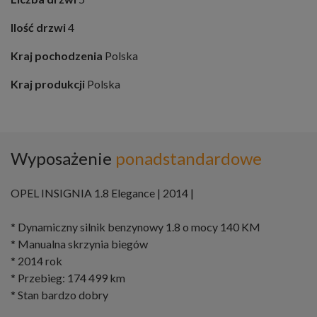
Ilość drzwi
4
Kraj pochodzenia
Polska
Kraj produkcji
Polska
Wyposażenie
ponadstandardowe
OPEL INSIGNIA 1.8 Elegance | 2014 |
* Dynamiczny silnik benzynowy 1.8 o mocy 140 KM
* Manualna skrzynia biegów
* 2014 rok
* Przebieg: 174 499 km
* Stan bardzo dobry