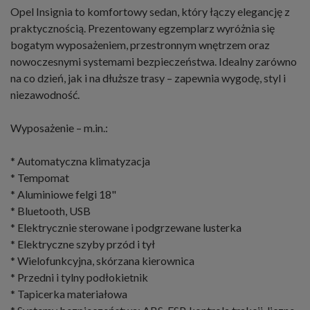
Opel Insignia to komfortowy sedan, który łączy elegancję z
praktycznością. Prezentowany egzemplarz wyróżnia się
bogatym wyposażeniem, przestronnym wnętrzem oraz
nowoczesnymi systemami bezpieczeństwa. Idealny zarówno
na co dzień, jak i na dłuższe trasy – zapewnia wygodę, styl i
niezawodność.
Wyposażenie – m.in.:
* Automatyczna klimatyzacja
* Tempomat
* Aluminiowe felgi 18"
* Bluetooth, USB
* Elektrycznie sterowane i podgrzewane lusterka
* Elektryczne szyby przód i tył
* Wielofunkcyjna, skórzana kierownica
* Przedni i tylny podłokietnik
* Tapicerka materiałowa