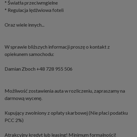
* Światła przeciwmgielne
* Regulacja lędźwiowa foteli
Oraz wiele innych...
W sprawie bliższych informacji proszę o kontakt z
opiekunem samochodu:
Damian Zboch +48 728 955 506
Możliwość zostawienia auta w rozliczeniu, zapraszamy na
darmową wycenę.
Kupujący zwolniony z opłaty skarbowej (Nie płaci podatku
PCC 2%)
Atrakcyjny kredyt lub leasing! Minimum formalności!