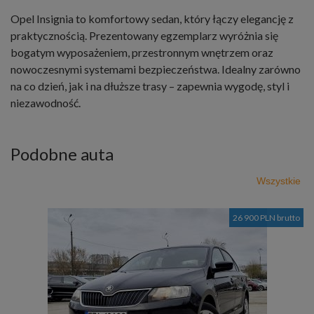
Opel Insignia to komfortowy sedan, który łączy elegancję z
praktycznością. Prezentowany egzemplarz wyróżnia się
bogatym wyposażeniem, przestronnym wnętrzem oraz
nowoczesnymi systemami bezpieczeństwa. Idealny zarówno
na co dzień, jak i na dłuższe trasy – zapewnia wygodę, styl i
niezawodność.
Podobne auta
Wszystkie
26 900 PLN brutto