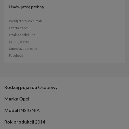
Umów jazdę próbną
Wyślij ofertę na e-mail
Oferta na SMS
Email do opiekuna
Drukuj ofertę
Umów jazdę próbną
Facebook
Rodzaj pojazdu
Osobowy
Marka
Opel
Model
INSIGNIA
Rok produkcji
2014