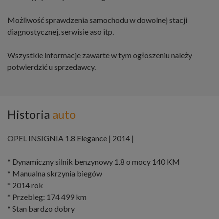
Możliwość sprawdzenia samochodu w dowolnej stacji
diagnostycznej, serwisie aso itp.
Wszystkie informacje zawarte w tym ogłoszeniu należy
potwierdzić u sprzedawcy.
Historia
auto
OPEL INSIGNIA 1.8 Elegance | 2014 |
* Dynamiczny silnik benzynowy 1.8 o mocy 140 KM
* Manualna skrzynia biegów
* 2014 rok
* Przebieg: 174 499 km
* Stan bardzo dobry