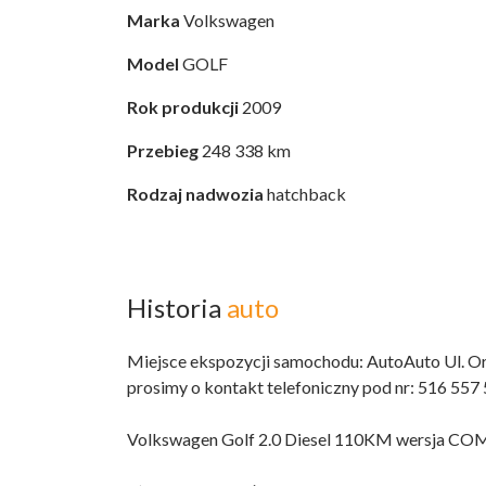
Marka
Volkswagen
Model
GOLF
Rok produkcji
2009
Przebieg
248 338 km
Rodzaj nadwozia
hatchback
Historia
auto
Miejsce ekspozycji samochodu: AutoAuto Ul. O
prosimy o kontakt telefoniczny pod nr: 516 55
Volkswagen Golf 2.0 Diesel 110KM wersja 