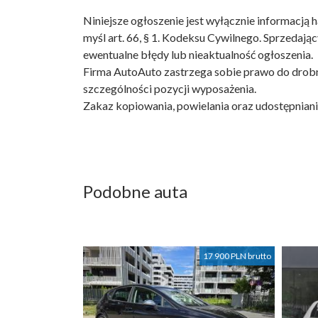
Niniejsze ogłoszenie jest wyłącznie informacją h
myśl art. 66, § 1. Kodeksu Cywilnego. Sprzedają
ewentualne błędy lub nieaktualność ogłoszenia.
Firma AutoAuto zastrzega sobie prawo do drob
szczególności pozycji wyposażenia.
Zakaz kopiowania, powielania oraz udostępniani
Podobne auta
17 900 PLN brutto