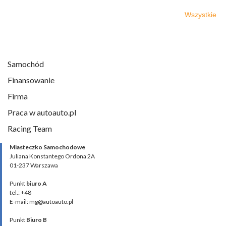
Wszystkie
Samochód
Finansowanie
Firma
Praca w autoauto.pl
Racing Team
Miasteczko Samochodowe
Juliana Konstantego Ordona 2A
01-237 Warszawa
Punkt
biuro A
tel.: +48
E-mail: mg@autoauto.pl
Punkt
Biuro B