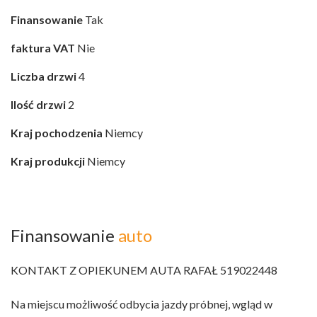
Finansowanie
Tak
faktura VAT
Nie
Liczba drzwi
4
Ilość drzwi
2
Kraj pochodzenia
Niemcy
Kraj produkcji
Niemcy
Finansowanie
auto
KONTAKT Z OPIEKUNEM AUTA RAFAŁ 519022448
Na miejscu możliwość odbycia jazdy próbnej, wgląd w