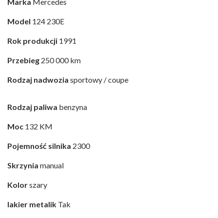
Marka
Mercedes
Model
124 230E
Rok produkcji
1991
Przebieg
250 000 km
Rodzaj nadwozia
sportowy / coupe
Rodzaj paliwa
benzyna
Moc
132 KM
Pojemność silnika
2300
Skrzynia
manual
Kolor
szary
lakier metalik
Tak