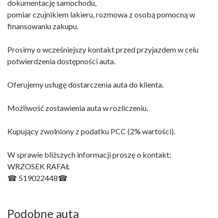
dokumentację samochodu,
pomiar czujnikiem lakieru, rozmowa z osobą pomocną w
finansowaniu zakupu.
Prosimy o wcześniejszy kontakt przed przyjazdem w celu
potwierdzenia dostępności auta.
Oferujemy usługę dostarczenia auta do klienta.
Możliwość zostawienia auta w rozliczeniu.
Kupujący zwolniony z podatku PCC (2% wartości).
W sprawie bliższych informacji proszę o kontakt:
WRZOSEK RAFAŁ
☎ 519022448☎
Podobne auta