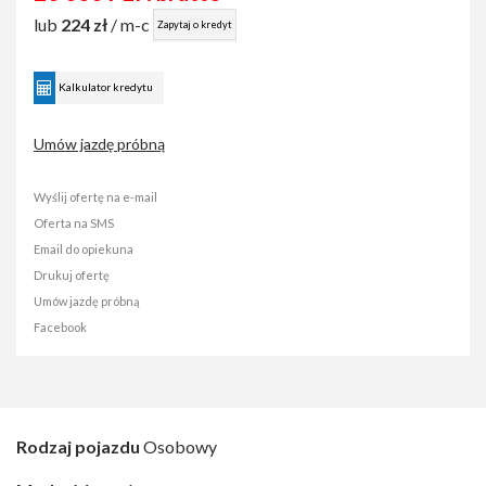
lub
224 zł
/ m-c
Zapytaj o kredyt
Kalkulator kredytu
Umów jazdę próbną
Wyślij ofertę na e-mail
Oferta na SMS
Email do opiekuna
Drukuj ofertę
Umów jazdę próbną
Facebook
Rodzaj pojazdu
Osobowy