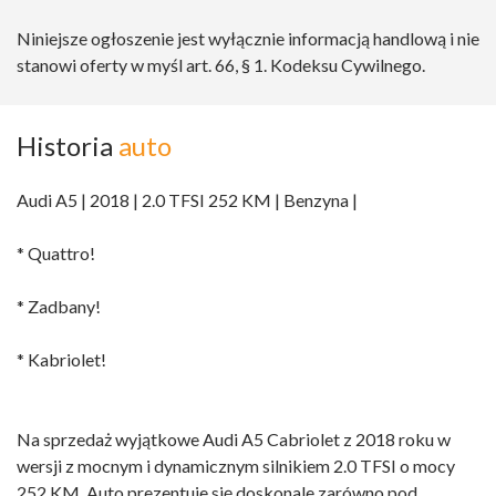
Niniejsze ogłoszenie jest wyłącznie informacją handlową i nie
stanowi oferty w myśl art. 66, § 1. Kodeksu Cywilnego.
Historia
auto
Audi A5 | 2018 | 2.0 TFSI 252 KM | Benzyna |
* Quattro!
* Zadbany!
* Kabriolet!
Na sprzedaż wyjątkowe Audi A5 Cabriolet z 2018 roku w
wersji z mocnym i dynamicznym silnikiem 2.0 TFSI o mocy
252 KM. Auto prezentuje się doskonale zarówno pod