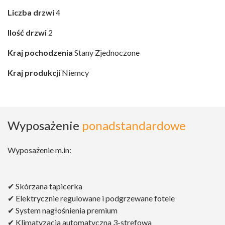
Liczba drzwi
4
Ilość drzwi
2
Kraj pochodzenia
Stany Zjednoczone
Kraj produkcji
Niemcy
Wyposażenie
ponadstandardowe
Wyposażenie m.in:
✔ Skórzana tapicerka
✔ Elektrycznie regulowane i podgrzewane fotele
✔ System nagłośnienia premium
✔ Klimatyzacja automatyczna 3-strefowa