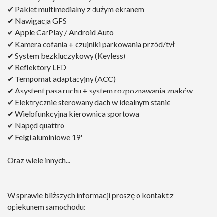
✔ Pakiet multimedialny z dużym ekranem
✔ Nawigacja GPS
✔ Apple CarPlay / Android Auto
✔ Kamera cofania + czujniki parkowania przód/tył
✔ System bezkluczykowy (Keyless)
✔ Reflektory LED
✔ Tempomat adaptacyjny (ACC)
✔ Asystent pasa ruchu + system rozpoznawania znaków
✔ Elektrycznie sterowany dach w idealnym stanie
✔ Wielofunkcyjna kierownica sportowa
✔ Napęd quattro
✔ Felgi aluminiowe 19'
Oraz wiele innych...
W sprawie bliższych informacji proszę o kontakt z
opiekunem samochodu: