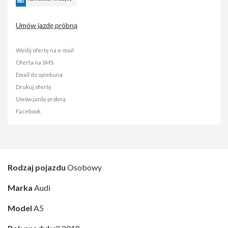
Umów jazdę próbną
Wyślij ofertę na e-mail
Oferta na SMS
Email do opiekuna
Drukuj ofertę
Umów jazdę próbną
Facebook
Rodzaj pojazdu
Osobowy
Marka
Audi
Model
A5