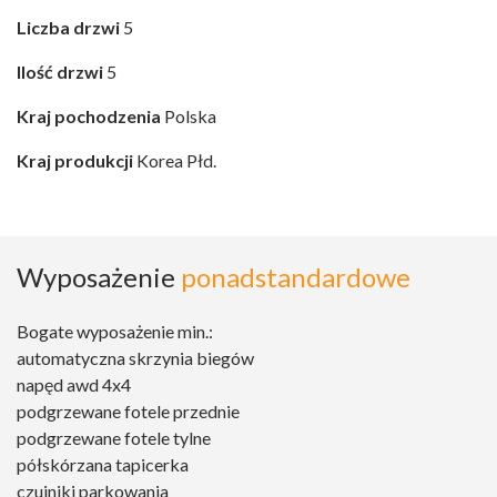
Liczba drzwi
5
Ilość drzwi
5
Kraj pochodzenia
Polska
Kraj produkcji
Korea Płd.
Wyposażenie
ponadstandardowe
Bogate wyposażenie min.:
automatyczna skrzynia biegów
napęd awd 4x4
podgrzewane fotele przednie
podgrzewane fotele tylne
półskórzana tapicerka
czujniki parkowania