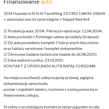
Finansowanie
auto
2014 Hyundai ix35 SUV Facelifting 2.0 CRDi 136KM 100kW
+ automatyczna skrzynia biegów + Napęd 4wd 4x4
☑ Produkcja auta: 2014r. Pierwsza rejestracja: 11,04,2014r.
☑ Auto pochodzi z Polskiego salonu sprzedaży (krajowe).
☑ Do auta posiadamy komplet 2 fabrycznych kluczyków
oraz faktury serwisowe i komplet dokumentów
☑ Okresowe badanie techniczne (ważne do 26.08.2025)
☑ Data ważności polisy: 23.10.2025
KONTAKT Z OPIEKUNEM AUTA RAFAŁ 519022448
Na miejscu możliwość odbycia jazdy próbnej, wgląd w
dokumentację samochodu,
pomiar czujnikiem lakieru, rozmowa z osobą pomocną w
finansowaniu zakupu.
Prosimy o wcześniejszy kontakt przed przyjazdem w celu