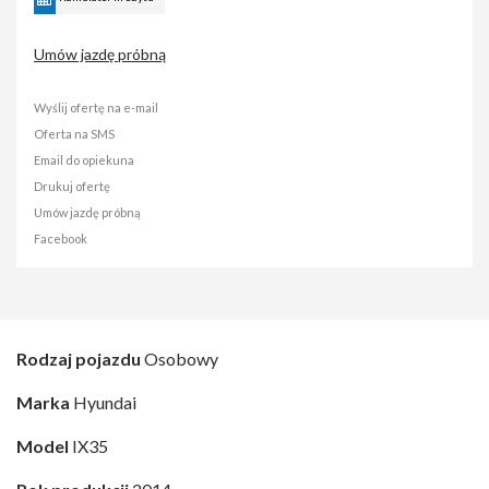
Umów jazdę próbną
Wyślij ofertę na e-mail
Oferta na SMS
Email do opiekuna
Drukuj ofertę
Umów jazdę próbną
Facebook
Rodzaj pojazdu
Osobowy
Marka
Hyundai
Model
IX35