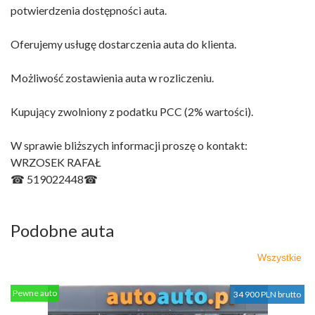
potwierdzenia dostępności auta.
Oferujemy usługę dostarczenia auta do klienta.
Możliwość zostawienia auta w rozliczeniu.
Kupujący zwolniony z podatku PCC (2% wartości).
W sprawie bliższych informacji proszę o kontakt:
WRZOSEK RAFAŁ
☎ 519022448☎
Podobne auta
Wszystkie
Pewne auto
34 900 PLN brutto