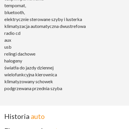
tempomat,
bluetooth,
elektrycznie sterowane szyby i lusterka
klimatyzacja automatyczna dwustrefowa
radio cd
aux
usb
relingi dachowe
halogeny
światła do jazdy dziennej
wielofunkcyjna kierownica
klimatyzowany schowek
podgrzewana przednia szyba
Historia
auto