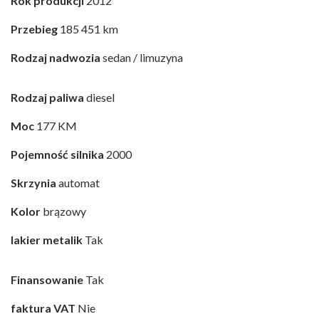
Rok produkcji
2012
Przebieg
185 451 km
Rodzaj nadwozia
sedan / limuzyna
Rodzaj paliwa
diesel
Moc
177 KM
Pojemność silnika
2000
Skrzynia
automat
Kolor
brązowy
lakier metalik
Tak
Finansowanie
Tak
faktura VAT
Nie