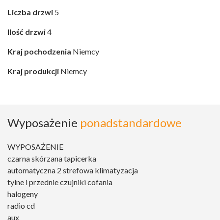
Liczba drzwi
5
Ilość drzwi
4
Kraj pochodzenia
Niemcy
Kraj produkcji
Niemcy
Wyposażenie
ponadstandardowe
WYPOSAŻENIE
czarna skórzana tapicerka
automatyczna 2 strefowa klimatyzacja
tylne i przednie czujniki cofania
halogeny
radio cd
aux