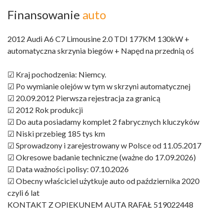
Finansowanie
auto
2012 Audi A6 C7 Limousine 2.0 TDI 177KM 130kW +
automatyczna skrzynia biegów + Napęd na przednią oś
☑ Kraj pochodzenia: Niemcy.
☑ Po wymianie olejów w tym w skrzyni automatycznej
☑ 20.09.2012 Pierwsza rejestracja za granicą
☑ 2012 Rok produkcji
☑ Do auta posiadamy komplet 2 fabrycznych kluczyków
☑ Niski przebieg 185 tys km
☑ Sprowadzony i zarejestrowany w Polsce od 11.05.2017
☑ Okresowe badanie techniczne (ważne do 17.09.2026)
☑ Data ważności polisy: 07.10.2026
☑ Obecny właściciel użytkuje auto od października 2020
czyli 6 lat
KONTAKT Z OPIEKUNEM AUTA RAFAŁ 519022448