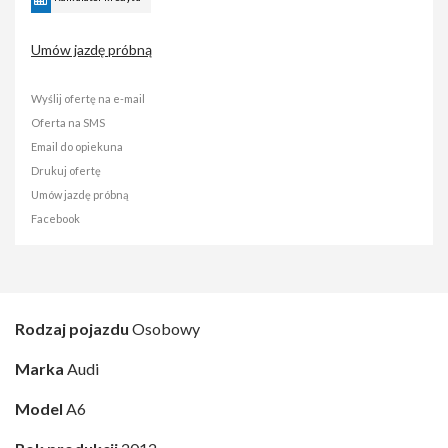
Umów jazdę próbną
Wyślij ofertę na e-mail
Oferta na SMS
Email do opiekuna
Drukuj ofertę
Umów jazdę próbną
Facebook
Rodzaj pojazdu
Osobowy
Marka
Audi
Model
A6