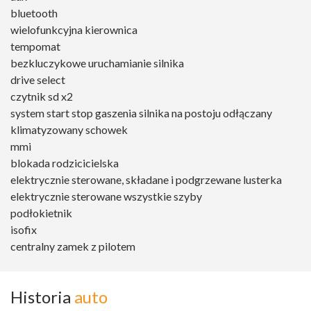
bluetooth
wielofunkcyjna kierownica
tempomat
bezkluczykowe uruchamianie silnika
drive select
czytnik sd x2
system start stop gaszenia silnika na postoju odłączany
klimatyzowany schowek
mmi
blokada rodzicicielska
elektrycznie sterowane, składane i podgrzewane lusterka
elektrycznie sterowane wszystkie szyby
podłokietnik
isofix
centralny zamek z pilotem
Historia
auto