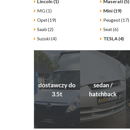
Lincoln (1)
Maserati (5)
MG (1)
Mini (19)
Opel (19)
Peugeot (17)
Saab (2)
Seat (6)
Suzuki (4)
TESLA (4)
dostawczy do
sedan /
3.5t
hatchback