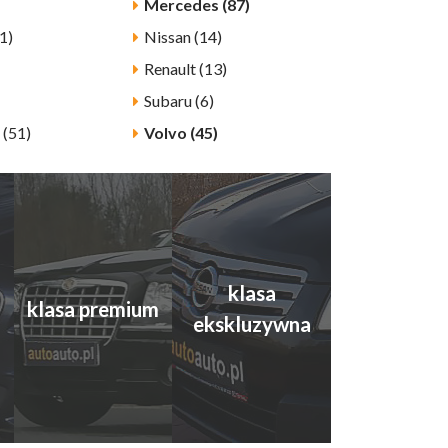
Mercedes (87)
1)
Nissan (14)
Renault (13)
Subaru (6)
 (51)
Volvo (45)
klasa
klasa premium
ekskluzywna