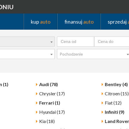
DNIU
kup
auto
finansuj
auto
sprzedaj
Pochodzenie
 (1)
Audi (78)
Bentley (4)
Chrysler (17)
Citroen (15)
Ferrari (1)
Fiat (12)
Hyundai (17)
Infiniti (9)
Kia (18)
Land Rover