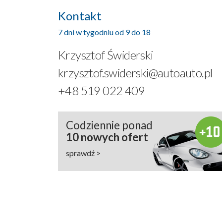
Kontakt
7 dni w tygodniu od 9 do 18
Krzysztof Świderski
krzysztof.swiderski@autoauto.pl
+48 519 022 409
Codziennie ponad
10 nowych ofert
sprawdź >