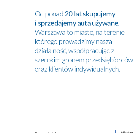
Od ponad
20 lat skupujemy
i sprzedajemy auta używane
.
Warszawa to miasto, na terenie
którego prowadzimy naszą
działalność, współpracując z
szerokim gronem przedsiębiorcó
oraz klientów indywidualnych.
Miaste