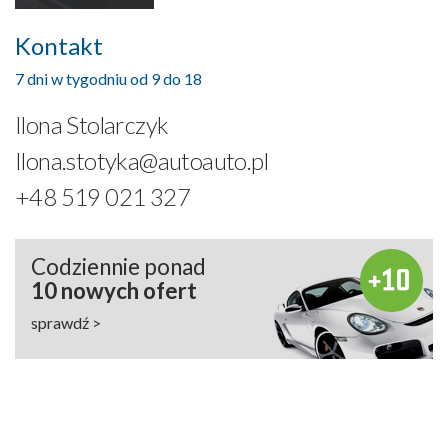
Kontakt
7 dni w tygodniu od 9 do 18
Ilona Stolarczyk
Ilona.stotyka@autoauto.pl
+48 519 021 327
Codziennie ponad
10 nowych ofert
sprawdź >