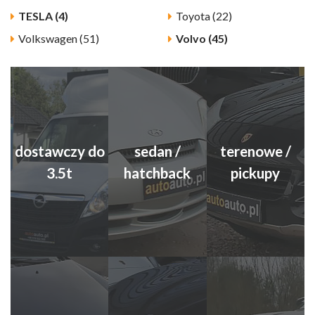
TESLA (4)
Toyota (22)
Volkswagen (51)
Volvo (45)
dostawczy do
sedan /
terenowe /
3.5t
hatchback
pickupy