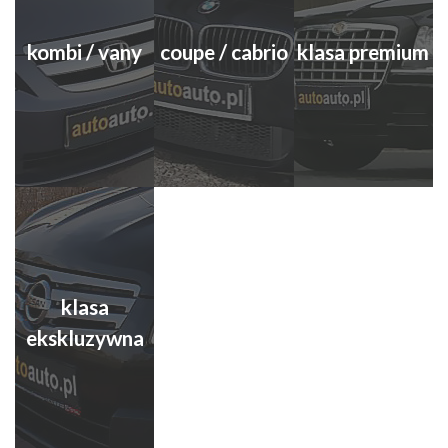
kombi / vany
coupe / cabrio
klasa premium
klasa
ekskluzywna