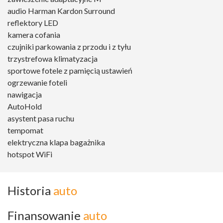
audio Harman Kardon Surround
reflektory LED
kamera cofania
czujniki parkowania z przodu i z tyłu
trzystrefowa klimatyzacja
sportowe fotele z pamięcią ustawień
ogrzewanie foteli
nawigacja
AutoHold
asystent pasa ruchu
tempomat
elektryczna klapa bagażnika
hotspot WiFi
Historia
auto
Finansowanie
auto