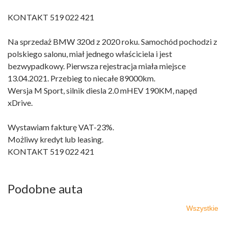
KONTAKT 519 022 421
Na sprzedaż BMW 320d z 2020 roku. Samochód pochodzi z
polskiego salonu, miał jednego właściciela i jest
bezwypadkowy. Pierwsza rejestracja miała miejsce
13.04.2021. Przebieg to niecałe 89000km.
Wersja M Sport, silnik diesla 2.0 mHEV 190KM, napęd
xDrive.
Wystawiam fakturę VAT-23%.
Możliwy kredyt lub leasing.
KONTAKT 519 022 421
Podobne auta
Wszystkie