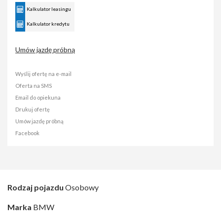
Kalkulator leasingu
Kalkulator kredytu
Umów jazdę próbną
Wyślij ofertę na e-mail
Oferta na SMS
Email do opiekuna
Drukuj ofertę
Umów jazdę próbną
Facebook
Rodzaj pojazdu
Osobowy
Marka
BMW