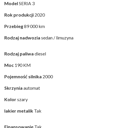
Model
SERIA 3
Rok produkcji
2020
Przebieg
89 000 km
Rodzaj nadwozia
sedan / limuzyna
Rodzaj paliwa
diesel
Moc
190 KM
Pojemność silnika
2000
Skrzynia
automat
Kolor
szary
lakier metalik
Tak
Finansowanie
Tak