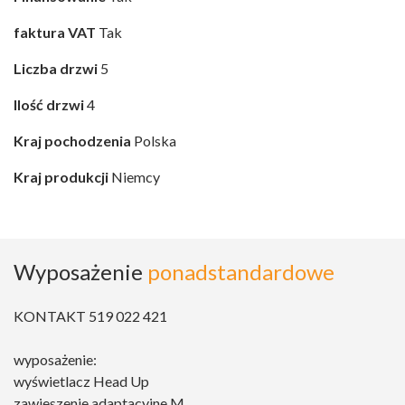
faktura VAT
Tak
Liczba drzwi
5
Ilość drzwi
4
Kraj pochodzenia
Polska
Kraj produkcji
Niemcy
Wyposażenie
ponadstandardowe
KONTAKT 519 022 421
wyposażenie:
wyświetlacz Head Up
zawieszenie adaptacyjne M