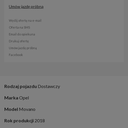
Umów jazdę próbną
Wyślij ofertę na e-mail
Oferta na SMS
Email do opiekuna
Drukuj ofertę
Umów jazdę próbną
Facebook
Rodzaj pojazdu
Dostawczy
Marka
Opel
Model
Movano
Rok produkcji
2018