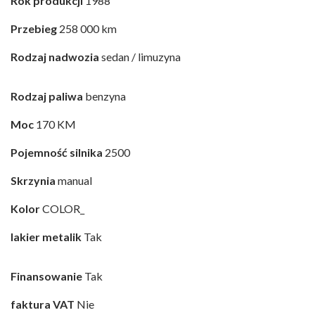
Rok produkcji
1988
Przebieg
258 000 km
Rodzaj nadwozia
sedan / limuzyna
Rodzaj paliwa
benzyna
Moc
170 KM
Pojemność silnika
2500
Skrzynia
manual
Kolor
COLOR_
lakier metalik
Tak
Finansowanie
Tak
faktura VAT
Nie