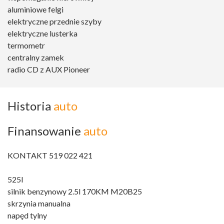
aluminiowe felgi
elektryczne przednie szyby
elektryczne lusterka
termometr
centralny zamek
radio CD z AUX Pioneer
Historia
auto
Finansowanie
auto
KONTAKT 519 022 421
525I
silnik benzynowy 2.5l 170KM M20B25
skrzynia manualna
napęd tylny