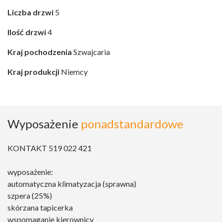
Liczba drzwi
5
Ilość drzwi
4
Kraj pochodzenia
Szwajcaria
Kraj produkcji
Niemcy
Wyposażenie
ponadstandardowe
KONTAKT 519 022 421
wyposażenie:
automatyczna klimatyzacja (sprawna)
szpera (25%)
skórzana tapicerka
wspomaganie kierownicy