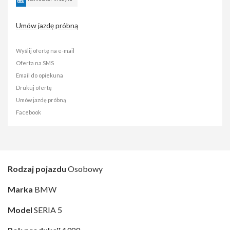
Umów jazdę próbną
Wyślij ofertę na e-mail
Oferta na SMS
Email do opiekuna
Drukuj ofertę
Umów jazdę próbną
Facebook
Rodzaj pojazdu
Osobowy
Marka
BMW
Model
SERIA 5