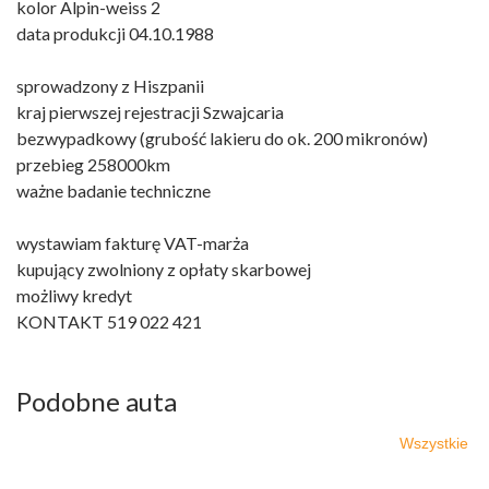
kolor Alpin-weiss 2
data produkcji 04.10.1988
sprowadzony z Hiszpanii
kraj pierwszej rejestracji Szwajcaria
bezwypadkowy (grubość lakieru do ok. 200 mikronów)
przebieg 258000km
ważne badanie techniczne
wystawiam fakturę VAT-marża
kupujący zwolniony z opłaty skarbowej
możliwy kredyt
KONTAKT 519 022 421
Podobne auta
Wszystkie