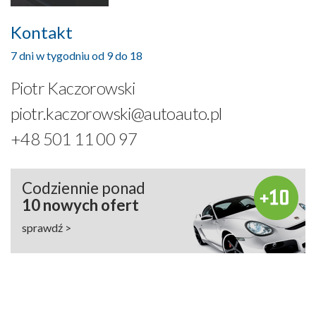
Kontakt
7 dni w tygodniu od 9 do 18
Piotr Kaczorowski
piotr.kaczorowski@autoauto.pl
+48 501 11 00 97
Codziennie ponad
10 nowych ofert
sprawdź >