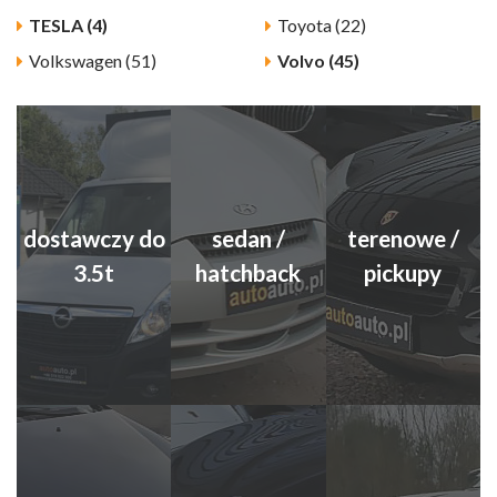
TESLA (4)
Toyota (22)
Volkswagen (51)
Volvo (45)
dostawczy do
sedan /
terenowe /
3.5t
hatchback
pickupy