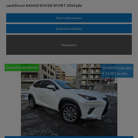
Land Rover RANGE ROVER SPORT 2014 jahr
Per E-mail senden
Email den Händler
Probefahrt
Garantie zertifiziert
99 900 PLN brutto
€ 21 021 brutto