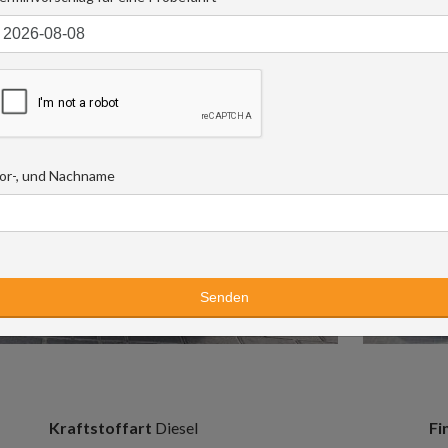
or-, und Nachname
Kraftstoffart
Diesel
Fi