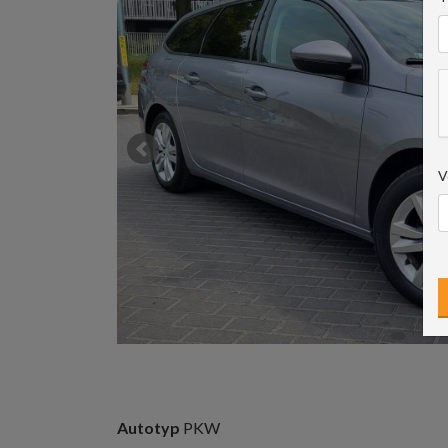
V
Autotyp
PKW