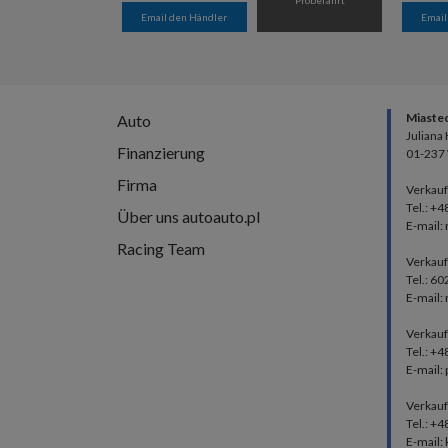
Email den Händler
Email
Miaste
Auto
Juliana
Finanzierung
01-237
Firma
Verkauf
Tel.: +4
Über uns autoauto.pl
E-mail:
Racing Team
Verkauf
Tel.: 6
E-mail:
Verkauf
Tel.: +
E-mail:
Verkauf
Tel.: +
E-mail: