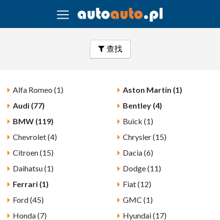
查找
Alfa Romeo (1)
Aston Martin (1)
Audi (77)
Bentley (4)
BMW (119)
Buick (1)
Chevrolet (4)
Chrysler (15)
Citroen (15)
Dacia (6)
Daihatsu (1)
Dodge (11)
Ferrari (1)
Fiat (12)
Ford (45)
GMC (1)
Honda (7)
Hyundai (17)