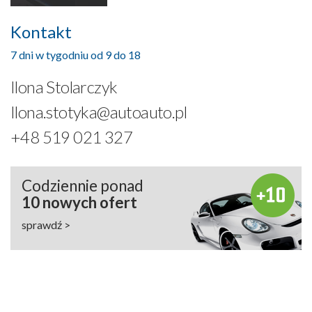
Kontakt
7 dni w tygodniu od 9 do 18
Ilona Stolarczyk
Ilona.stotyka@autoauto.pl
+48 519 021 327
Codziennie ponad
10 nowych ofert
sprawdź >